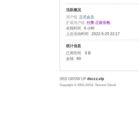
活跃概况
三
用户组
正式会员
扩展用户组
付费-正面管教
在线时间
6 小时
上次活动时间
2022-5-25 22:17
统计信息
已用空间
0 B
金钱
80
次
3RD GROW UP
dsccz.vip
Copyright © 2001-2024, Tencent Cloud.
成