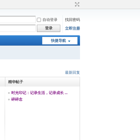
自动登录
找回密码
登录
立即注册
快捷导航
最新回复
精华帖子
时光印记：记录生活，记录成长 ...
碎碎念