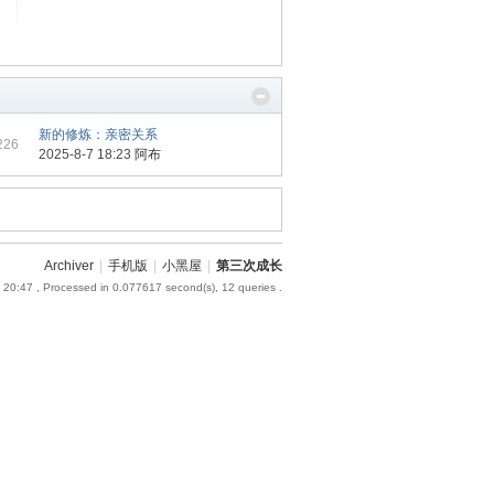
新的修炼：亲密关系
226
2025-8-7 18:23
阿布
Archiver
|
手机版
|
小黑屋
|
第三次成长
 20:47
, Processed in 0.077617 second(s), 12 queries .