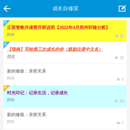
成长自修室
正面管教共读营开班说明【2022年4月郑州轩辕分舵】
阿布
11
【指南】写给第三次成长的你（鼓励注册中文名）
阿布
11
新的修炼：亲密关系
阿布
6
时光印记：记录生活，记录成长
阿布
34
新的修炼：亲密关系
阿布
0