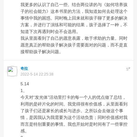
我更多的认识了自己一些。结合两位讲的与《如何培养孩
子的社会能力》这本书里的方法，我知道如何去处理这个
事情中我的困惑。同时晚上回来就和孩子聊了更多的解决
方案，并进行了演练和可能的结果，孩子选择了一种，不
知道下次再遇到时会不会选用。
我从里面看到了自己的愿意表露，敢于求助的力量。同时
愿意真正的帮助孩子解决孩子需要面对的问题，而不是直
接帮助孩子解决问题。
奇拉
#
5
2022-5-14 22:25:38
5.14
1、
今天对“发光体”活动里打卡的每一个人的优点做了总结，
利用的是碎片化的时间。我觉得很有价值感，从里面看到
了孩子们还是家长的成长与进步。之所以会去做这个事
情，是因我认为我需要为这个活动负责；同时价值感对我
而言是特别重要的事情。我也开始对是时间有了一些掌控
感。