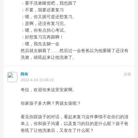
：要不洗漱睡觉吧，我也困了
：不要，我要还要复习
：嗯，你又困可是还想复习。
：是啊，还没有复习完。
：嗯，你有点担心考试。
：好想复习完再困啊！
：嗯，我先去躺一会
然后就去躺着了……然后过一会爸爸以为他要睡了还没有
洗漱，就吼起来让他洗漱了。
阿布
沙发
2022-4-24 15:08:22
奇拉，欢迎你来这里安家啊。
你家孩子多大啊？男孩女孩呢？
看见你跟孩子的对话，看起来复习这件事情不在你们的清
单上，你和孩子沟通，以及复习的目的是什么呢？孩子爸
爸吼了让他洗漱后，又发生了什么呢？