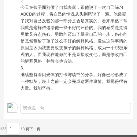
2、
今天在孩子面前做了自我表露，跟他说了一次自己练习
ABCD的过程，将自己的情况从头到尾说了一遍。他质疑
了我对自己反驳的那一部分是否是真实的。看来果然平常
我就是这样传递给他一些不好的评价的。我的感受是觉得
勇敢又有点伤心。勇敢的迈出了暴露自己的一步，伤心的
是竟然带给了孩子这么不好的解释风格。发生这件事情的
原因是因为我想要改变孩子的解释风格，成为一个积极乐
观的人。而我现在能做的不是直接改变他，而是修改自己
的解释风格，并教会他方法。
3、
继续坚持着闪光体的打卡与读书的分享。好像已经形成了
一种默契，晚上之前一定会完成这两件事情。我觉得很有
力量。我能坚持。
1
2
3
/ 3 页
下一页