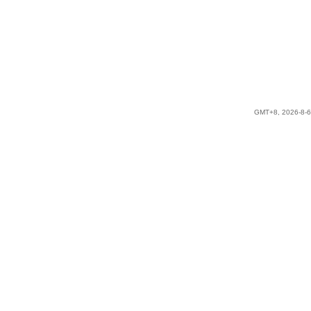
GMT+8, 2026-8-6