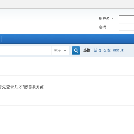
用户名
密码
热搜:
活动
交友
discuz
帖子
搜
索
请先登录后才能继续浏览