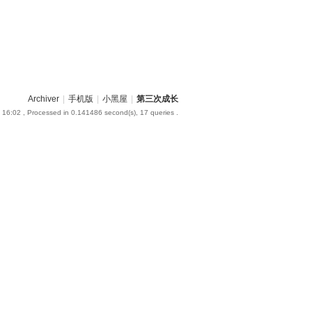
Archiver
|
手机版
|
小黑屋
|
第三次成长
 16:02
, Processed in 0.141486 second(s), 17 queries .